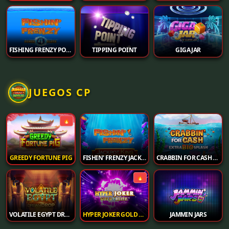
FISHING FRENZY POWER 4 SLOTS
TIPPING POINT
GIGA JAR
JUEGOS CP
🔥
Tendencia
GREEDY FORTUNE PIG
FISHIN' FRENZY JACKPOT KING
CRABBIN FOR CASH EXTRA BIG SPLASH
🔥
Tendencia
VOLATILE EGYPT DREAM DROP
HYPER JOKER GOLD BLITZ
JAMMIN JARS