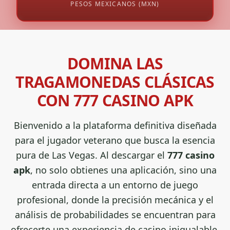
29/06/2026 JuanJa*** pego el jackpot de 34,000 MXN 🎰
PESOS MEXICANOS (MXN)
29/06/2026 JuanS*** recibio reembolso 1,360 MXN 💵
29/06/2026 JuanSe*** pego el jackpot de 228,000 MXN 💥
29/06/2026 JuanRi*** recibio bono 500 MXN 🎉
29/06/2026 JuanM*** recibio bono 1,100 MXN ✨
DOMINA LAS
29/06/2026 JuanC*** retiro exitoso 10,200 MXN ✅
TRAGAMONEDAS CLÁSICAS
29/06/2026 JuanV*** recibio reembolso 440 MXN 💵
29/06/2026 JuanA*** pego el jackpot de 58,000 MXN 💥
CON 777 CASINO APK
29/06/2026 JuanAl*** recibio reembolso 1,220 MXN 🎊
29/06/2026 JuanE*** recibio reembolso 480 MXN 🎊
Bienvenido a la plataforma definitiva diseñada
29/06/2026 JuanMa*** retiro exitoso 8,300 MXN 💸
para el jugador veterano que busca la esencia
29/06/2026 JuanJav*** retiro exitoso 3,000 MXN 💸
29/06/2026 JuanMat*** recibio reembolso 1,240 MXN 💵
pura de Las Vegas. Al descargar el
777 casino
29/06/2026 JuanAla*** gano 8,000 MXN 💰
apk
, no solo obtienes una aplicación, sino una
29/06/2026 JuanReg*** recibio bono 450 MXN 🎁
entrada directa a un entorno de juego
29/06/2026 JuanG*** gano 13,000 MXN 🏆
profesional, donde la precisión mecánica y el
29/06/2026 JuanRen*** recibio bono 550 MXN 🎁
29/06/2026 JuanJavi*** recibio reembolso 140 MXN 🎊
análisis de probabilidades se encuentran para
29/06/2026 JuanJavie*** gano 33,500 MXN 🔥
ofrecerte una experiencia de casino inigualable.