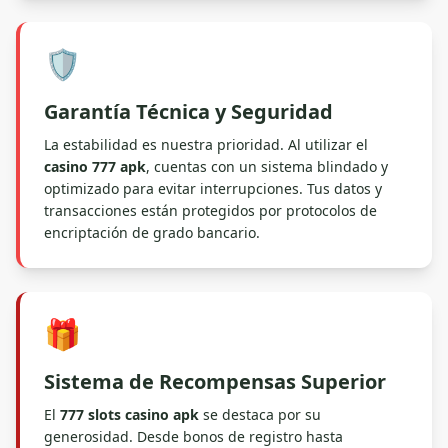
29/06/2026 JuanMateo*** recibio bono 1,600 MXN 🎁
29/06/2026 JuanBr*** recibio bono 450 MXN ✨
29/06/2026 JuanMateoG*** gano 19,000 MXN 🏆
🛡️
29/06/2026 JuanGa*** retiro exitoso 4,900 MXN ✅
29/06/2026 JuanRegin*** gano 15,000 MXN 🔥
Garantía Técnica y Seguridad
29/06/2026 JuanSeba*** gano 26,500 MXN 🏆
29/06/2026 JuanCami*** pego el jackpot de 66,000 MXN 🎰
La estabilidad es nuestra prioridad. Al utilizar el
casino 777 apk
, cuentas con un sistema blindado y
optimizado para evitar interrupciones. Tus datos y
transacciones están protegidos por protocolos de
encriptación de grado bancario.
🎁
Sistema de Recompensas Superior
El
777 slots casino apk
se destaca por su
generosidad. Desde bonos de registro hasta