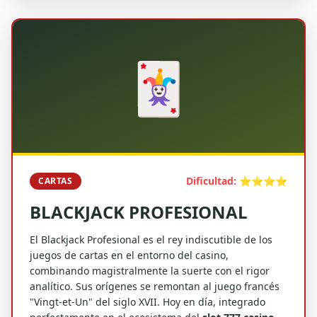
🃏
Dificultad: ⭐⭐⭐⭐
CARTAS
BLACKJACK PROFESIONAL
El Blackjack Profesional es el rey indiscutible de los
juegos de cartas en el entorno del casino,
combinando magistralmente la suerte con el rigor
analítico. Sus orígenes se remontan al juego francés
"Vingt-et-Un" del siglo XVII. Hoy en día, integrado