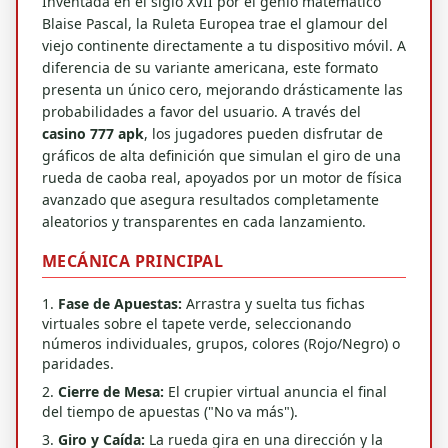
Inventada en el siglo XVII por el genio matemático
Blaise Pascal, la Ruleta Europea trae el glamour del
viejo continente directamente a tu dispositivo móvil. A
diferencia de su variante americana, este formato
presenta un único cero, mejorando drásticamente las
probabilidades a favor del usuario. A través del
casino 777 apk
, los jugadores pueden disfrutar de
gráficos de alta definición que simulan el giro de una
rueda de caoba real, apoyados por un motor de física
avanzado que asegura resultados completamente
aleatorios y transparentes en cada lanzamiento.
MECÁNICA PRINCIPAL
Fase de Apuestas:
Arrastra y suelta tus fichas
virtuales sobre el tapete verde, seleccionando
números individuales, grupos, colores (Rojo/Negro) o
paridades.
Cierre de Mesa:
El crupier virtual anuncia el final
del tiempo de apuestas ("No va más").
Giro y Caída:
La rueda gira en una dirección y la