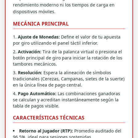
rendimiento moderno ni los tiempos de carga en
dispositivos móviles.
MECÁNICA PRINCIPAL
Ajuste de Monedas:
Define el valor de tu apuesta
por giro utilizando el panel táctil inferior.
Activación:
Tira de la palanca virtual o presiona el
botón principal de giro para iniciar la rotación de los
tambores mecánicos.
Resolución:
Espera la alineación de símbolos
tradicionales (Cerezas, Campanas, sietes de la suerte)
en la única línea de pago central.
Pago Automático:
Las combinaciones ganadoras
se calculan y acreditan instantáneamente según la
tabla de pagos visible.
CARACTERÍSTICAS TÉCNICAS
Retorno al Jugador (RTP):
Promedio auditado del
96.5%, ideal para sesiones sostenidas.