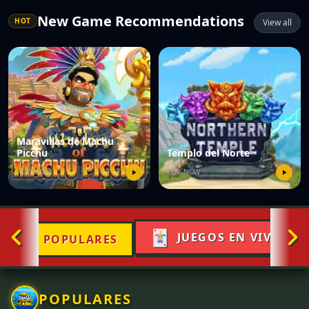
New Game Recommendations
HOT
View all
Maravillas de Machu
Picchu
Templo del Norte
PLAY NOW
PLAY NOW
🃏
🔥
JUEGOS EN VIVO
POPULARES
POPULARES