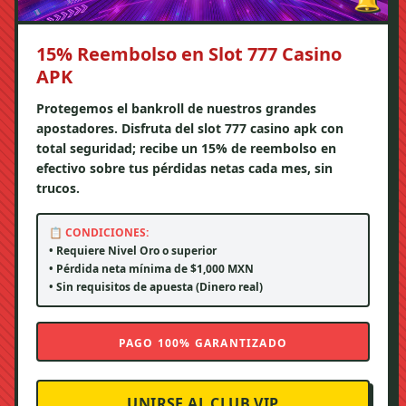
15% Reembolso en Slot 777 Casino
APK
Protegemos el bankroll de nuestros grandes
apostadores. Disfruta del slot 777 casino apk con
total seguridad; recibe un 15% de reembolso en
efectivo sobre tus pérdidas netas cada mes, sin
trucos.
📋 CONDICIONES:
• Requiere Nivel Oro o superior
• Pérdida neta mínima de $1,000 MXN
• Sin requisitos de apuesta (Dinero real)
PAGO 100% GARANTIZADO
UNIRSE AL CLUB VIP