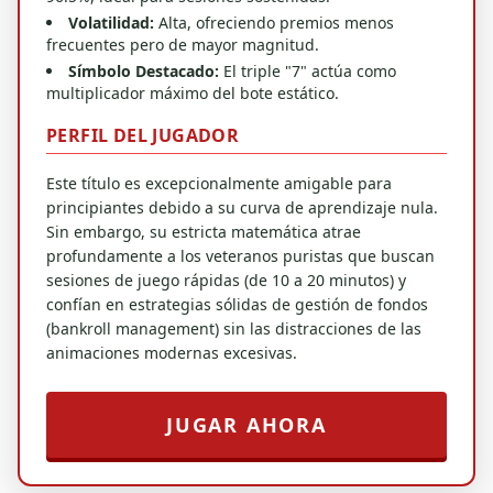
Volatilidad:
Alta, ofreciendo premios menos
frecuentes pero de mayor magnitud.
Símbolo Destacado:
El triple "7" actúa como
multiplicador máximo del bote estático.
PERFIL DEL JUGADOR
Este título es excepcionalmente amigable para
principiantes debido a su curva de aprendizaje nula.
Sin embargo, su estricta matemática atrae
profundamente a los veteranos puristas que buscan
sesiones de juego rápidas (de 10 a 20 minutos) y
confían en estrategias sólidas de gestión de fondos
(bankroll management) sin las distracciones de las
animaciones modernas excesivas.
JUGAR AHORA