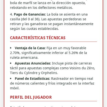
bola de marfil se lanza en la dirección opuesta,
rebotando en los deflectores metálicos.
Pago de Ganancias:
La bola se asienta en una
casilla (del 0 al 36). Las apuestas perdedoras se
retiran y las ganadoras se pagan instantáneamente
según las cuotas establecidas.
CARACTERÍSTICAS TÉCNICAS
Ventaja de la Casa:
Fija en un muy favorable
2.70%, significativamente inferior al 5.26% de la
ruleta americana.
Apuestas Anunciadas:
Incluye pista de carreras
táctil para apuestas complejas como Voisins du Zéro,
Tiers du Cylindre y Orphelins.
Panel de Estadísticas:
Rastreador en tiempo real
de números calientes y fríos integrado en la interfaz
móvil.
PERFIL DEL JUGADOR