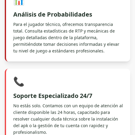
Análisis de Probabilidades
Para el jugador técnico, ofrecemos transparencia
total. Consulta estadísticas de RTP y mecánicas de
juego detalladas dentro de la plataforma,
permitiéndote tomar decisiones informadas y elevar
tu nivel de juego a estándares profesionales.
📞
Soporte Especializado 24/7
No estás solo. Contamos con un equipo de atención al
cliente disponible las 24 horas, capacitado para
resolver cualquier duda técnica sobre la instalación
del apk o la gestión de tu cuenta con rapidez y
profesionalismo.