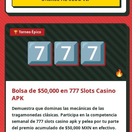
🏆 Torneo Épico
7️⃣7️⃣7️⃣
🔥
Bolsa de $50,000 en 777 Slots Casino
APK
Demuestra que dominas las mecánicas de las
tragamonedas clásicas. Participa en la competencia
semanal de 777 slots casino apk y pelea por tu parte
del premio acumulado de $50,000 MXN en efectivo.