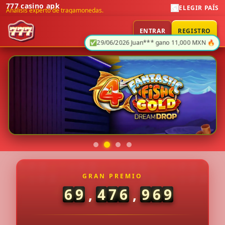
777 casino apk
ELEGIR PAÍS
Análisis experto de tragamonedas.
✅
29/06/2026 Juan*** gano 11,000 MXN 🔥
ENTRAR
REGISTRO
Rendimiento Táctil Óptimo 📱
7️⃣7️⃣7️⃣ CLÁSICO
29/06/2026 Jua*** retiro exitoso 6,600 MXN 💸
🎰
🎲
🃏
💰
🏆
🎰
🎲
🃏
💰
🏆
🎰
🎲
🃏
💰
🏆
🎰
🎲
🃏
💰
Diseñado para veteranos de las tragamonedas
29/06/2026 Juan*** gano 11,000 MXN 🔥
GRAN PREMIO
🏆
🎰
🎲
🃏
💰
🏆
🎰
🎲
🃏
💰
🏆
🎰
🎲
🃏
💰
🏆
🎰
🎲
🃏
29/06/2026 JuanR*** recibio bono 950 MXN 🎉
💰
🏆
6
🎰
9
🎲
,
🃏
4
💰
6
🏆
5
🎰
,
🎲
6
🃏
7
💰
🏆
4
29/06/2026 JuanL*** recibio reembolso 1,060 MXN 💵
29/06/2026 JuanRe*** pego el jackpot de 62,000 MXN 🎰
29/06/2026 JuanJ*** recibio bono 550 MXN ✨