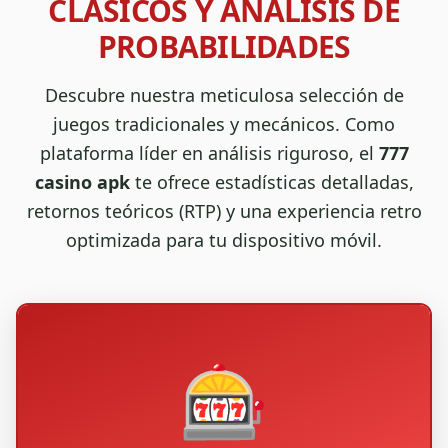
CLÁSICOS Y ANÁLISIS DE
PROBABILIDADES
Descubre nuestra meticulosa selección de
juegos tradicionales y mecánicos. Como
plataforma líder en análisis riguroso, el
777
casino apk
te ofrece estadísticas detalladas,
retornos teóricos (RTP) y una experiencia retro
optimizada para tu dispositivo móvil.
🎰