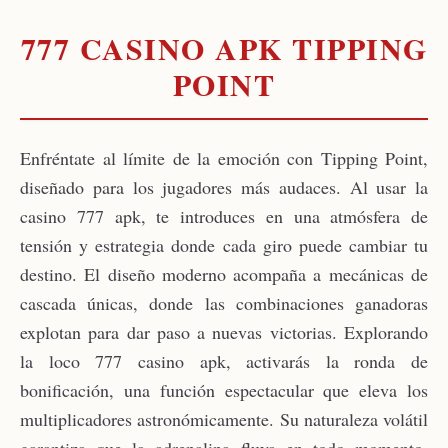
777 CASINO APK TIPPING
POINT
Enfréntate al límite de la emoción con Tipping Point,
diseñado para los jugadores más audaces. Al usar la
casino 777 apk, te introduces en una atmósfera de
tensión y estrategia donde cada giro puede cambiar tu
destino. El diseño moderno acompaña a mecánicas de
cascada únicas, donde las combinaciones ganadoras
explotan para dar paso a nuevas victorias. Explorando
la loco 777 casino apk, activarás la ronda de
bonificación, una función espectacular que eleva los
multiplicadores astronómicamente. Su naturaleza volátil