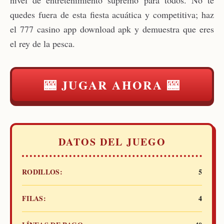
nivel de entretenimiento supremo para todos. No te
quedes fuera de esta fiesta acuática y competitiva; haz
el 777 casino app download apk y demuestra que eres
el rey de la pesca.
🎰 JUGAR AHORA 🎰
DATOS DEL JUEGO
RODILLOS:
5
FILAS:
4