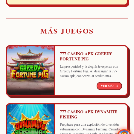
MÁS JUEGOS
777 CASINO APK GREEDY
FORTUNE PIG
La prosperidad y la alegría te esperan con
Greedy Fortune Pig. Al descargar la 777
casino apk, conocerás al cerdito más
generoso del mundo de los juegos de azar.
VER MÁS ➔
777 CASINO APK DYNAMITE
FISHING
Prepárate para una explosión de diversión
submarina con Dynamite Fishing. Cuando
obtienes la casino 777 apk, te adentras en