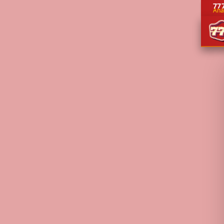
77
Aná