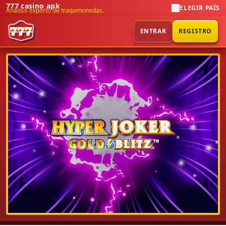
777 casino apk
ELEGIR PAÍS
Análisis experto de tragamonedas.
ENTRAR
REGISTRO