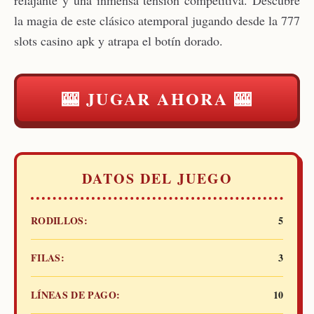
relajante y una inmensa tensión competitiva. Descubre
la magia de este clásico atemporal jugando desde la 777
slots casino apk y atrapa el botín dorado.
🎰 JUGAR AHORA 🎰
DATOS DEL JUEGO
RODILLOS:
5
FILAS:
3
LÍNEAS DE PAGO:
10