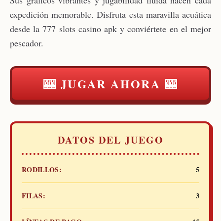
Sus gráficos vibrantes y jugabilidad fluida hacen cada
expedición memorable. Disfruta esta maravilla acuática
desde la 777 slots casino apk y conviértete en el mejor
pescador.
🎰 JUGAR AHORA 🎰
DATOS DEL JUEGO
RODILLOS:
5
FILAS:
3