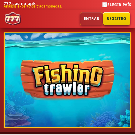
777 casino apk
ELEGIR PAÍS
Análisis experto de tragamonedas.
ENTRAR
REGISTRO