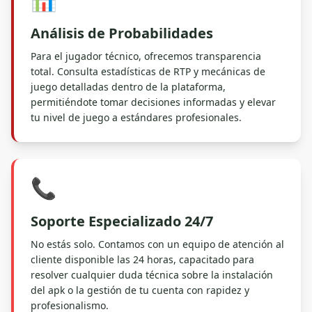
Análisis de Probabilidades
Para el jugador técnico, ofrecemos transparencia
total. Consulta estadísticas de RTP y mecánicas de
juego detalladas dentro de la plataforma,
permitiéndote tomar decisiones informadas y elevar
tu nivel de juego a estándares profesionales.
📞
Soporte Especializado 24/7
No estás solo. Contamos con un equipo de atención al
cliente disponible las 24 horas, capacitado para
resolver cualquier duda técnica sobre la instalación
del apk o la gestión de tu cuenta con rapidez y
profesionalismo.