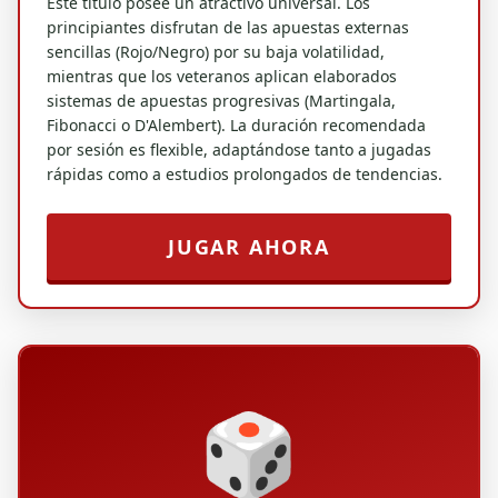
Este título posee un atractivo universal. Los
principiantes disfrutan de las apuestas externas
sencillas (Rojo/Negro) por su baja volatilidad,
mientras que los veteranos aplican elaborados
sistemas de apuestas progresivas (Martingala,
Fibonacci o D'Alembert). La duración recomendada
por sesión es flexible, adaptándose tanto a jugadas
rápidas como a estudios prolongados de tendencias.
JUGAR AHORA
🎲