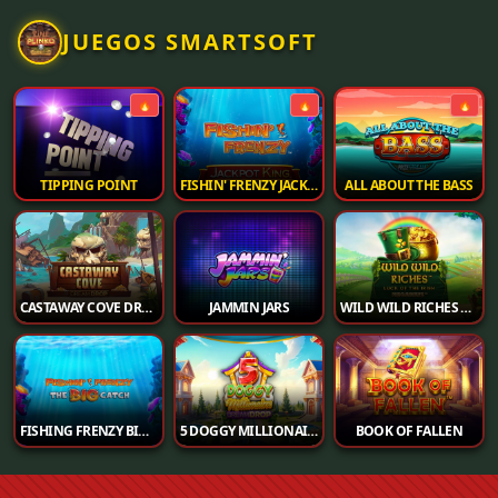
JUEGOS SMARTSOFT
🔥
🔥
🔥
Tendencia
Tendencia
Tenden
TIPPING POINT
FISHIN' FRENZY JACKPOT KING
ALL ABOUT THE BASS
CASTAWAY COVE DREAM DROP
JAMMIN JARS
WILD WILD RICHES MEGAWAYS
FISHING FRENZY BIG CATCH
5 DOGGY MILLIONAIRES DREAM DROP
BOOK OF FALLEN