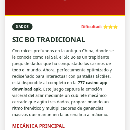
Dificultad: ⭐⭐⭐
DADOS
SIC BO TRADICIONAL
Con raíces profundas en la antigua China, donde se
le conocía como Tai Sai, el Sic Bo es un trepidante
juego de dados que ha conquistado los casinos de
todo el mundo. Ahora, perfectamente optimizado y
rediseñado para interactuar con pantallas táctiles,
está disponible al completo en la
777 casino app
download apk
. Este juego captura la emoción
visceral del azar mediante un cubilete mecánico
cerrado que agita tres dados, proporcionando un
ritmo frenético y multiplicadores de ganancias
masivos que mantienen la adrenalina al máximo.
MECÁNICA PRINCIPAL