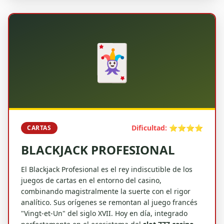
🃏
Dificultad: ⭐⭐⭐⭐
CARTAS
BLACKJACK PROFESIONAL
El Blackjack Profesional es el rey indiscutible de los
juegos de cartas en el entorno del casino,
combinando magistralmente la suerte con el rigor
analítico. Sus orígenes se remontan al juego francés
"Vingt-et-Un" del siglo XVII. Hoy en día, integrado