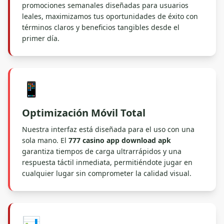
promociones semanales diseñadas para usuarios
leales, maximizamos tus oportunidades de éxito con
términos claros y beneficios tangibles desde el
primer día.
📱
Optimización Móvil Total
Nuestra interfaz está diseñada para el uso con una
sola mano. El
777 casino app download apk
garantiza tiempos de carga ultrarrápidos y una
respuesta táctil inmediata, permitiéndote jugar en
cualquier lugar sin comprometer la calidad visual.
📊