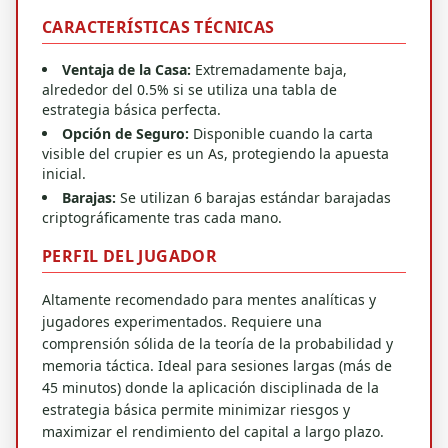
CARACTERÍSTICAS TÉCNICAS
Ventaja de la Casa:
Extremadamente baja,
alrededor del 0.5% si se utiliza una tabla de
estrategia básica perfecta.
Opción de Seguro:
Disponible cuando la carta
visible del crupier es un As, protegiendo la apuesta
inicial.
Barajas:
Se utilizan 6 barajas estándar barajadas
criptográficamente tras cada mano.
PERFIL DEL JUGADOR
Altamente recomendado para mentes analíticas y
jugadores experimentados. Requiere una
comprensión sólida de la teoría de la probabilidad y
memoria táctica. Ideal para sesiones largas (más de
45 minutos) donde la aplicación disciplinada de la
estrategia básica permite minimizar riesgos y
maximizar el rendimiento del capital a largo plazo.