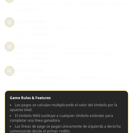
Selecciona el monto de la moneda y el nivel de apuesta utilizando los
botones de control.
Gira los rodillos
2
Presiona el botón de giro para iniciar la acción y esperar a que los
símbolos se alineen.
Logra combinaciones
3
Obtén símbolos idénticos en líneas de pago activas para ganar
premios instantáneos.
Activa el bono
4
Consigue los símbolos especiales para desbloquear giros gratis y
multiplicadores de fortuna.
Game Rules & Features
Los pagos se calculan multiplicando el valor del símbolo por la
apuesta total.
El símbolo Wild sustituye a cualquier símbolo estándar para
completar una línea ganadora.
Las líneas de pago se pagan únicamente de izquierda a derecha
comenzando desde el primer rodillo.