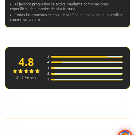
El jackpot progresivo se activa mediante combinaciones
específicas de símbolos de alta fortuna.
Todas las apuestas se consideran finales una vez que los rodillos
comienzan a girar.
5
4.8
4
3
⭐⭐⭐⭐⭐
2
2145 Reviews
1
Al***ndro
2024-03-12
“Me encanta este juego, los gráficos son muy coloridos y he tenido mucha
suerte hoy.”
Ma***ia
2024-03-15
“Muy entretenido y fácil de jugar desde el celular. Lo recomiendo mucho.”